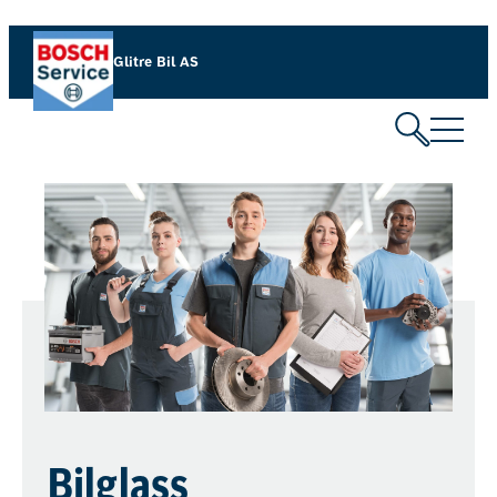
Glitre Bil AS
Bilglass