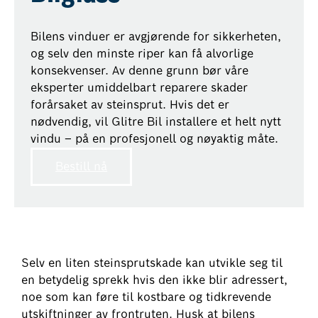
Bilens vinduer er avgjørende for sikkerheten,
og selv den minste riper kan få alvorlige
konsekvenser. Av denne grunn bør våre
eksperter umiddelbart reparere skader
forårsaket av steinsprut. Hvis det er
nødvendig, vil Glitre Bil installere et helt nytt
vindu – på en profesjonell og nøyaktig måte.
Bestill nå
Selv en liten steinsprutskade kan utvikle seg til
en betydelig sprekk hvis den ikke blir adressert,
noe som kan føre til kostbare og tidkrevende
utskiftninger av frontruten. Husk at bilens