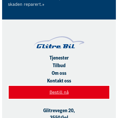
skaden reparert.»
Tjenester
Tilbud
Om oss
Kontakt oss
Bestill nå
Glitrevegen 20,
3550 Gol