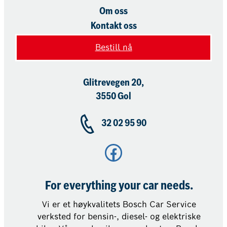
Om oss
Kontakt oss
Bestill nå
Glitrevegen 20,
3550 Gol
32 02 95 90
Facebook
For everything your car needs.
Vi er et høykvalitets Bosch Car Service
verksted for bensin-, diesel- og elektriske