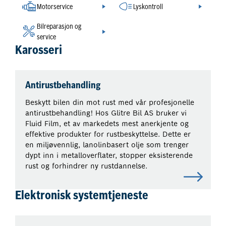
Motorservice
Lyskontroll
Bilreparasjon og
service
Karosseri
Antirustbehandling
Beskytt bilen din mot rust med vår profesjonelle
antirustbehandling! Hos Glitre Bil AS bruker vi
Fluid Film, et av markedets mest anerkjente og
effektive produkter for rustbeskyttelse. Dette er
en miljøvennlig, lanolinbasert olje som trenger
dypt inn i metalloverflater, stopper eksisterende
rust og forhindrer ny rustdannelse.
Elektronisk systemtjeneste