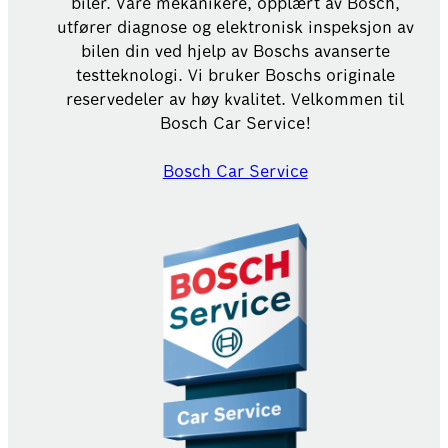
biler. Våre mekanikere, opplært av Bosch,
utfører diagnose og elektronisk inspeksjon av
bilen din ved hjelp av Boschs avanserte
testteknologi. Vi bruker Boschs originale
reservedeler av høy kvalitet. Velkommen til
Bosch Car Service!
Bosch Car Service